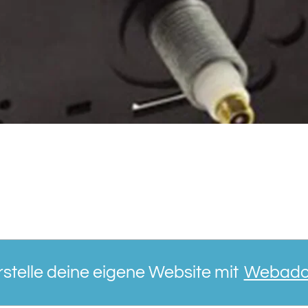
rstelle deine eigene Website mit
Webado